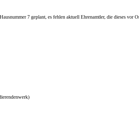
usnummer 7 geplant, es fehlen aktuell Ehrenamtler, die dieses vor Or
dierendenwerk
)