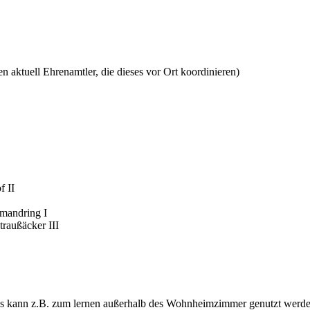
 aktuell Ehrenamtler, die dieses vor Ort koordinieren
)
f II
mandring I
raußäcker III
s kann z.B. zum lernen außerhalb des Wohnheimzimmer genutzt werden