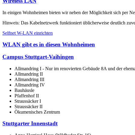
Wireless LAN
In einigen Wohnheimen bieten wir neben der Möglichkeit sich per Ne
Hinweis: Das Kabelnetzwerk funktioniert üblicherweise deutlich zuve
Selfnet W-LAN einrichten
WLAN gibt es in diesen Wohnheimen
Campus Stuttgart-Vaihingen
Allmandring I
- Nur im renovierten Gebäude 8A und der ehe
Allmandring II
Allmandring III
Allmandring IV
Bauhäusle
Pfaffenhof II
Straussäcker I
Straussäcker II
Ökumenisches Zentrum
Stuttgarter Innenstadt