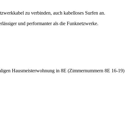
tzwerkkabel zu verbinden, auch kabelloses Surfen an.
rlässiger und performanter als die Funknetzwerke.
maligen Hausmeisterwohnung in 8E (Zimmernummern 8E 16-19)