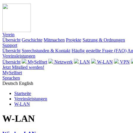
Verein
Übersicht
Geschichte
Mitmachen
Projekte
Satzung & Ordnungen
Support
Übersicht
Sprechstunden & Kontakt
Häufig gestellte Frage (FAQ)
An
Vereinsleistungen
Übersicht
MySelfnet
Netzwerk
LAN
W-LAN
VPN
Jetzt Mitglied werden!
MySelfnet
Sprachen
Deutsch
English
Startseite
Vereinsleistungen
W-LAN
W-LAN