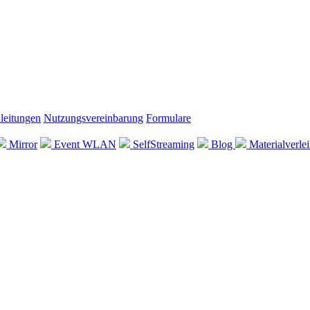
leitungen
Nutzungsvereinbarung
Formulare
Mirror
Event WLAN
SelfStreaming
Blog
Materialverle