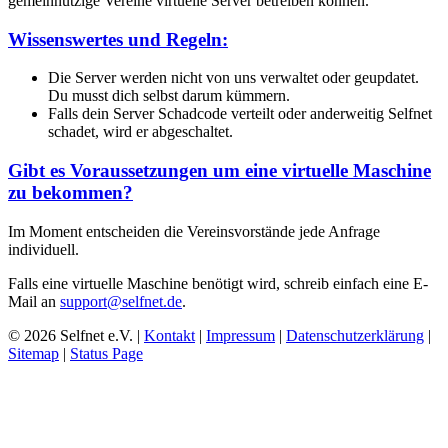
gemeinnützige Vereine virtuelle Server betreiben können.
Wissenswertes und Regeln:
Die Server werden nicht von uns verwaltet oder geupdatet.
Du musst dich selbst darum kümmern.
Falls dein Server Schadcode verteilt oder anderweitig Selfnet
schadet, wird er abgeschaltet.
Gibt es Voraussetzungen um eine virtuelle Maschine
zu bekommen?
Im Moment entscheiden die Vereinsvorstände jede Anfrage
individuell.
Falls eine virtuelle Maschine benötigt wird, schreib einfach eine E-
Mail an
support@selfnet.de
.
© 2026 Selfnet e.V. |
Kontakt
|
Impressum
|
Datenschutzerklärung
|
Sitemap
|
Status Page